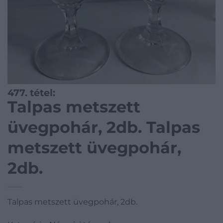
477. tétel:
Talpas metszett
üvegpohár, 2db. Talpas
metszett üvegpohár,
2db.
Talpas metszett üvegpohár, 2db.