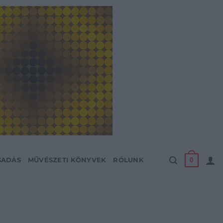
0
SADÁS
MŰVÉSZETI KÖNYVEK
RÓLUNK