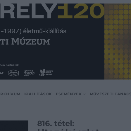
ARCHÍVUM
KIÁLLÍTÁSOK
ESEMÉNYEK
MŰVÉSZETI TANÁC
816. tétel: