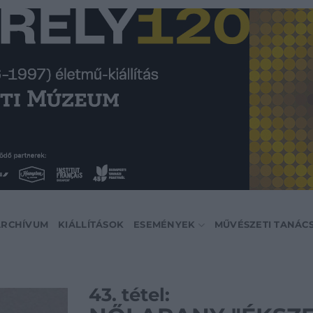
ARCHÍVUM
KIÁLLÍTÁSOK
ESEMÉNYEK
MŰVÉSZETI TANÁC
43. tétel: