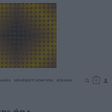
0
SADÁS
MŰVÉSZETI KÖNYVEK
RÓLUNK