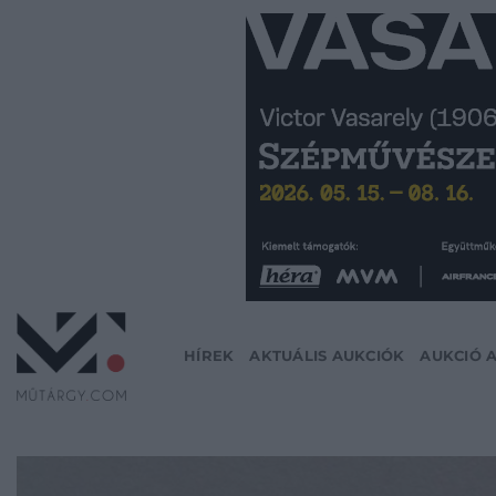
Skip
to
content
HÍREK
AKTUÁLIS AUKCIÓK
AUKCIÓ 