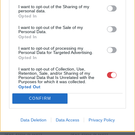
GALÉRIA TOVÁBBI MŰTÁRGYAI
I want to opt-out of the Sharing of my
personal data.
Opted In
I want to opt-out of the Sale of my
Personal Data.
Opted In
I want to opt-out of processing my
Personal Data for Targeted Advertising.
Opted In
KAPCSOLÓDÓ MŰTÁRGYAK
I want to opt-out of Collection, Use,
Retention, Sale, and/or Sharing of my
Personal Data that Is Unrelated with the
Purposes for which it was collected.
Opted Out
CONFIRM
Data Deletion
Data Access
Privacy Policy
PÉNZ, ÉREM, PLAKETT
PÉNZ, ÉREM, PLAKETT