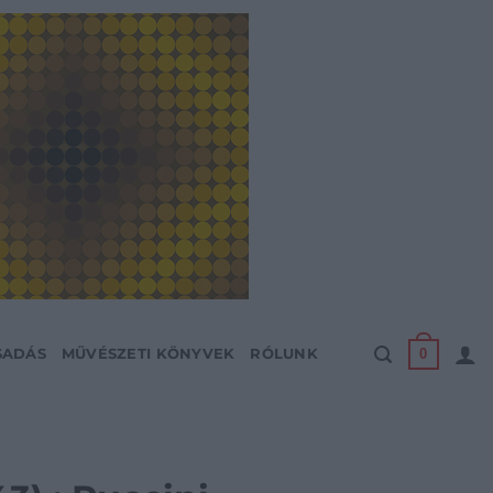
0
SADÁS
MŰVÉSZETI KÖNYVEK
RÓLUNK