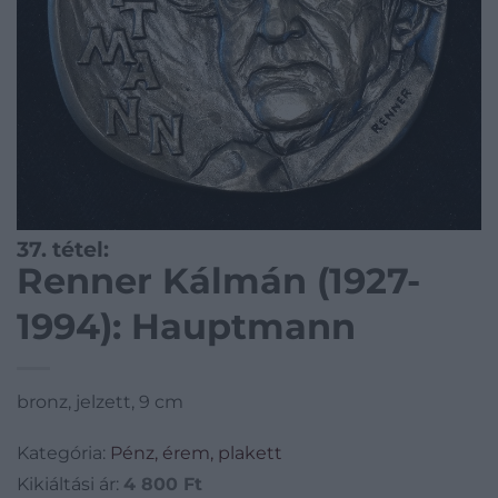
37. tétel:
Renner Kálmán (1927-
1994): Hauptmann
bronz, jelzett, 9 cm
Kategória:
Pénz, érem, plakett
Kikiáltási ár:
4 800
Ft