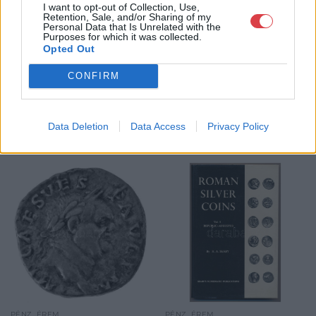
I want to opt-out of Collection, Use,
GALÉRIA TOVÁBBI MŰTÁRGYAI
Retention, Sale, and/or Sharing of my
Personal Data that Is Unrelated with the
Purposes for which it was collected.
Opted Out
CONFIRM
Data Deletion
Data Access
Privacy Policy
KAPCSOLÓDÓ MŰTÁRGYAK
PÉNZ, ÉREM
PÉNZ, ÉREM