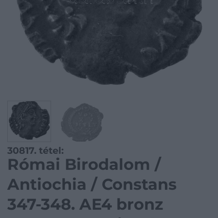
30817. tétel:
Római Birodalom /
Antiochia / Constans
347-348. AE4 bronz