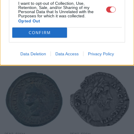
I want to opt-out of Collection, Use,
GALÉRIA TOVÁBBI MŰTÁRGYAI
Retention, Sale, and/or Sharing of my
Personal Data that Is Unrelated with the
Purposes for which it was collected.
Opted Out
CONFIRM
Data Deletion
Data Access
Privacy Policy
KAPCSOLÓDÓ MŰTÁRGYAK
PÉNZ, ÉREM
PÉNZ, ÉREM