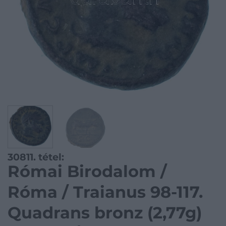
30811. tétel:
Római Birodalom /
Róma / Traianus 98-117.
Quadrans bronz (2,77g)