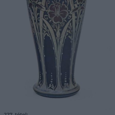
227. tétel: