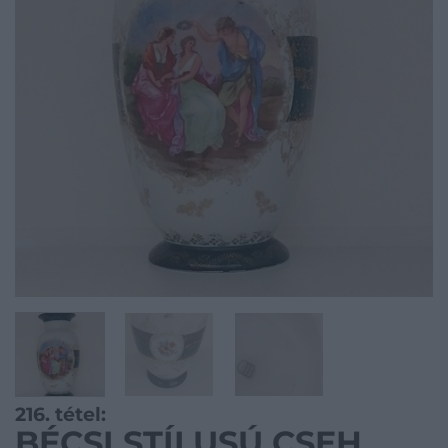
216. tétel:
BÉCSI STÍLUSÚ CSEH