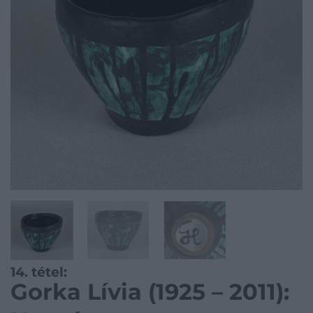
14. tétel:
Gorka Lívia (1925 – 2011):