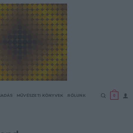
0
SADÁS
MŰVÉSZETI KÖNYVEK
RÓLUNK