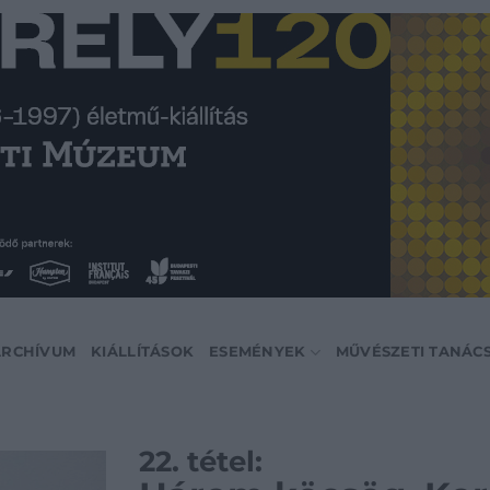
ARCHÍVUM
KIÁLLÍTÁSOK
ESEMÉNYEK
MŰVÉSZETI TANÁC
22. tétel: