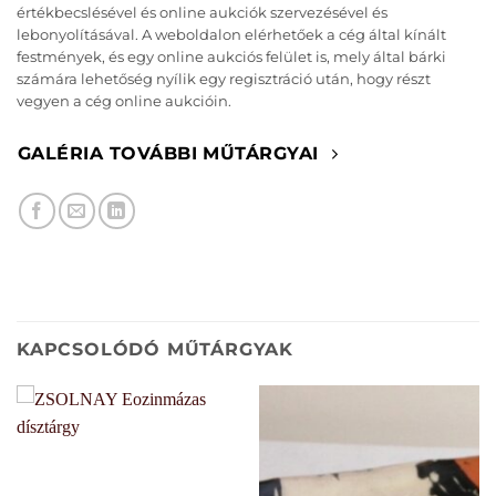
értékbecslésével és online aukciók szervezésével és
lebonyolításával. A weboldalon elérhetőek a cég által kínált
festmények, és egy online aukciós felület is, mely által bárki
számára lehetőség nyílik egy regisztráció után, hogy részt
vegyen a cég online aukcióin.
GALÉRIA TOVÁBBI MŰTÁRGYAI
KAPCSOLÓDÓ MŰTÁRGYAK