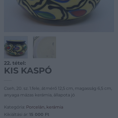
22. tétel:
KIS KASPÓ
Cseh, 20. sz. 1.fele, átmérő 12,5 cm, magasság 6,5 cm,
anyaga mázas kerámia, állapota jó
Kategória:
Porcelán, kerámia
Kikiáltási ár:
15 000
Ft