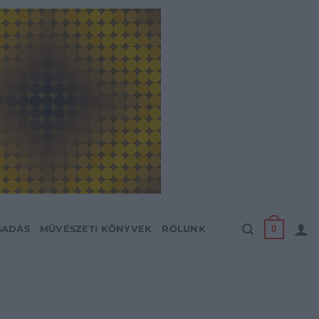
0
SADÁS
MŰVÉSZETI KÖNYVEK
RÓLUNK