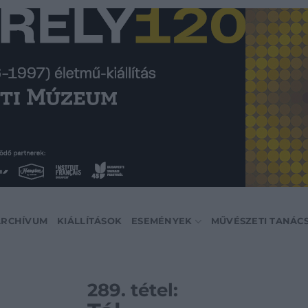
ARCHÍVUM
KIÁLLÍTÁSOK
ESEMÉNYEK
MŰVÉSZETI TANÁC
289. tétel: