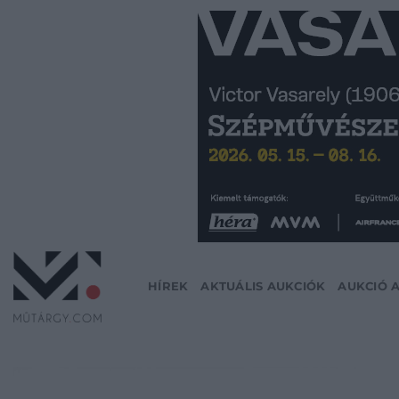
Skip
to
content
HÍREK
AKTUÁLIS AUKCIÓK
AUKCIÓ 