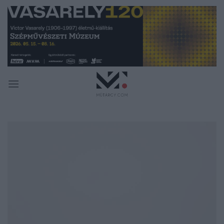
Skip
to
content