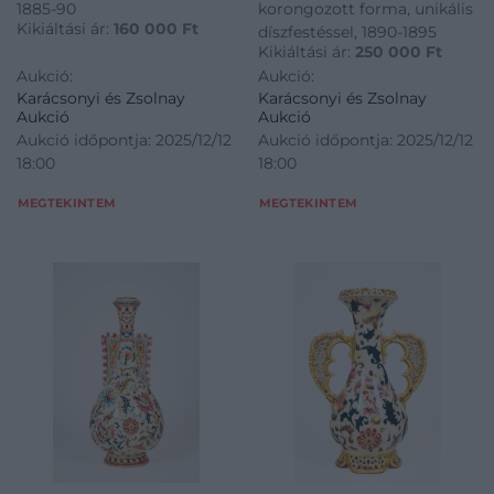
1885-90
korongozott forma, unikális
Kikiáltási ár:
160 000
Ft
díszfestéssel, 1890-1895
Kikiáltási ár:
250 000
Ft
Aukció:
Aukció:
Karácsonyi és Zsolnay
Karácsonyi és Zsolnay
Aukció
Aukció
Aukció időpontja: 2025/12/12
Aukció időpontja: 2025/12/12
18:00
18:00
MEGTEKINTEM
MEGTEKINTEM