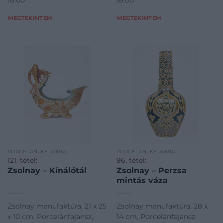
MEGTEKINTEM
MEGTEKINTEM
PORCELÁN, KERÁMIA
PORCELÁN, KERÁMIA
121. tétel:
96. tétel:
Zsolnay – Kínálótál
Zsolnay – Perzsa
mintás váza
Zsolnay manufaktúra, 21 x 25
Zsolnay manufaktúra, 28 x
x 10 cm, Porcelánfajansz,
14 cm, Porcelánfajansz,