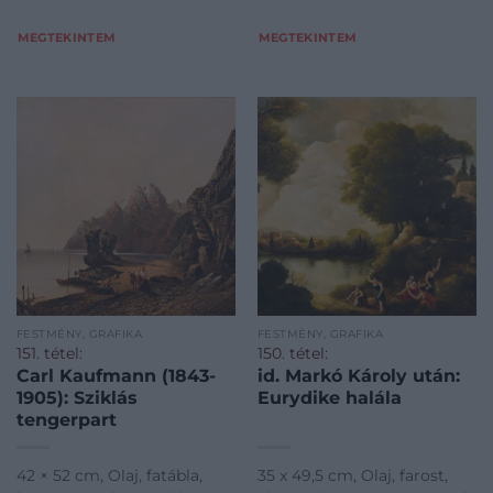
MEGTEKINTEM
MEGTEKINTEM
FESTMÉNY, GRAFIKA
FESTMÉNY, GRAFIKA
151. tétel:
150. tétel:
Carl Kaufmann (1843-
id. Markó Károly után:
1905): Sziklás
Eurydike halála
tengerpart
42 × 52 cm, Olaj, fatábla,
35 x 49,5 cm, Olaj, farost,