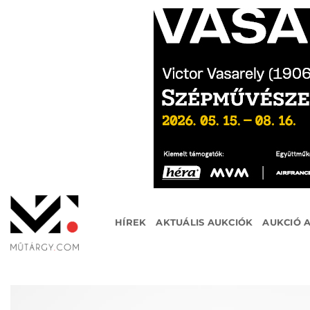
Skip
to
content
HÍREK
AKTUÁLIS AUKCIÓK
AUKCIÓ 