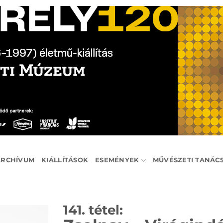
ARCHÍVUM
KIÁLLÍTÁSOK
ESEMÉNYEK
MŰVÉSZETI TANÁC
141. tétel: