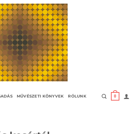
0
SADÁS
MŰVÉSZETI KÖNYVEK
RÓLUNK