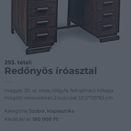
293. tétel:
Redőnyös íróasztal
magyar, 20. sz. eleje, tölgyfa, felhajtható írólapja
mögött rekeszekkel, 2 kulccsal, 121,5*125*83 cm
Kategória:
Szobor, kisplasztika
Kikiáltási ár:
180 000
Ft