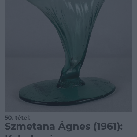
50. tétel:
Szmetana Ágnes (1961):