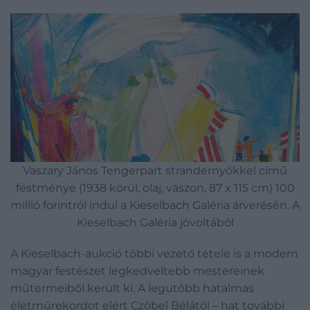
Vaszary János Tengerpart strandernyőkkel című
festménye (1938 körül, olaj, vászon, 87 x 115 cm) 100
millió forintról indul a Kieselbach Galéria árverésén. A
Kieselbach Galéria jóvoltából
A Kieselbach-aukció többi vezető tétele is a modern
magyar festészet legkedveltebb mestereinek
műtermeiből került ki. A legutóbb hatalmas
életműrekordot elért Czóbel Bélától – hat további