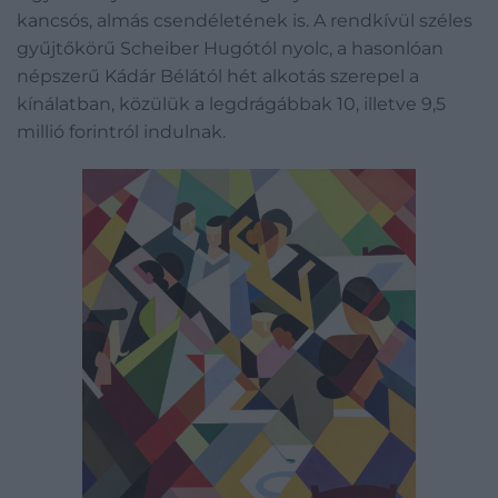
kancsós, almás csendéletének is. A rendkívül széles
gyűjtőkörű Scheiber Hugótól nyolc, a hasonlóan
népszerű Kádár Bélától hét alkotás szerepel a
kínálatban, közülük a legdrágábbak 10, illetve 9,5
millió forintról indulnak.