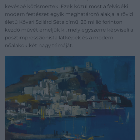
kevésbé közismertek. Ezek közül most a felvidéki
modern festészet egyik meghatározó alakja, a rövid
életű Kővári Szilárd Séta című, 26 millió forinton
kezdő művét emeljük ki, mely egyszerre képviseli a
posztimpresszionista látképek és a modern
nőalakok két nagy témáját.