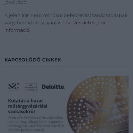
jóvoltából
A jelen írás nem minősül befektetési tanácsadásnak
vagy befektetési ajánlásnak.
Részletes jogi
információ
KAPCSOLÓDÓ CIKKEK