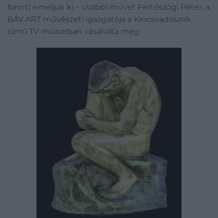
forint) emeljük ki – utóbbi művet Fertőszögi Péter, a
BÁV ART művészeti igazgatója a Kincsvadászok
című TV-műsorban vásárolta meg.