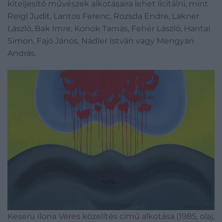
kiteljesítő művészek alkotásaira lehet licitálni, mint
Reigl Judit, Lantos Ferenc, Rozsda Endre, Lakner
László, Bak Imre, Konok Tamás, Fehér László, Hantai
Simon, Fajó János, Nádler István vagy Mengyán
András.
Keserü Ilona Véres közelítés című alkotása (1985, olaj,