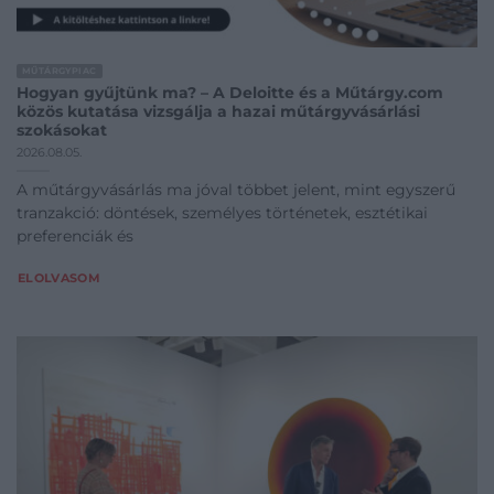
MŰTÁRGYPIAC
Hogyan gyűjtünk ma? – A Deloitte és a Műtárgy.com
közös kutatása vizsgálja a hazai műtárgyvásárlási
szokásokat
2026.08.05.
A műtárgyvásárlás ma jóval többet jelent, mint egyszerű
tranzakció: döntések, személyes történetek, esztétikai
preferenciák és
ELOLVASOM