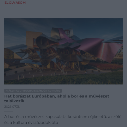
ELOLVASOM
KIÁLLÍTÁS-, PROGRAMAJÁNLÓK KORTÁRS
Hat borászat Európában, ahol a bor és a művészet
találkozik
2026.07.31.
A bor és a művészet kapcsolata korántsem újkeletű: a szőlő
és a kultúra évszázadok óta