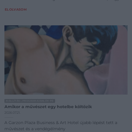
ELOLVASOM
KIÁLLÍTÁS-, PROGRAMAJÁNLÓK PR
Amikor a művészet egy hotelbe költözik
2026.07.21.
A Garzon Plaza Business & Art Hotel újabb lépést tett a
művészet és a vendégélmény