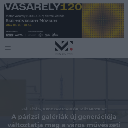
Skip
to
content
KIÁLLÍTÁS-, PROGRAMAJÁNLÓK
,
MŰTÁRGYPIAC
A párizsi galériák új generációja
változtatja meg a város művészeti