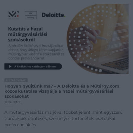
MŰTÁRGYPIAC
Hogyan gyűjtünk ma? – A Deloitte és a Műtárgy.com
közös kutatása vizsgálja a hazai műtárgyvásárlási
szokásokat
2026.08.05.
A műtárgyvásárlás ma jóval többet jelent, mint egyszerű
tranzakció: döntések, személyes történetek, esztétikai
preferenciák és