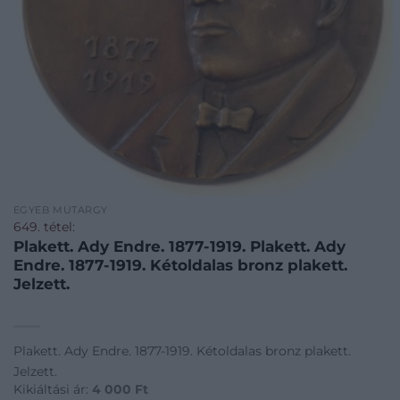
EGYÉB MŰTÁRGY
649. tétel:
Plakett. Ady Endre. 1877-1919. Plakett. Ady
Endre. 1877-1919. Kétoldalas bronz plakett.
Jelzett.
Plakett. Ady Endre. 1877-1919. Kétoldalas bronz plakett.
Jelzett.
Kikiáltási ár:
4 000
Ft