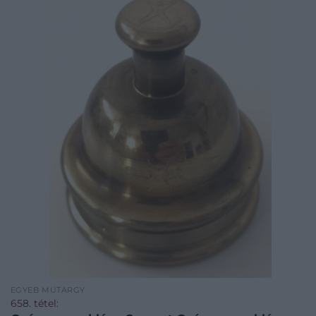
EGYÉB MŰTÁRGY
658. tétel: