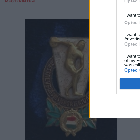
Opted 
MEGTEKINTEM
I want t
Opted 
I want 
Advertis
Opted 
I want t
of my P
was col
Opted 