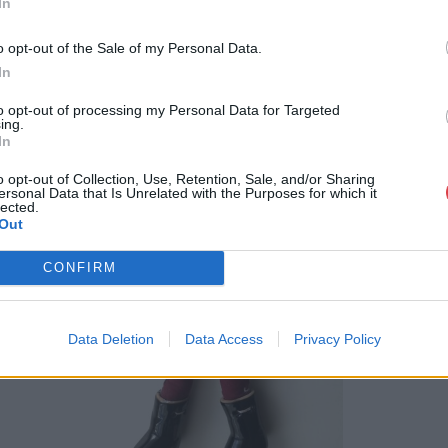
In
MEGTEKINTEM
o opt-out of the Sale of my Personal Data.
In
to opt-out of processing my Personal Data for Targeted
ing.
In
o opt-out of Collection, Use, Retention, Sale, and/or Sharing
ersonal Data that Is Unrelated with the Purposes for which it
lected.
Out
CONFIRM
Data Deletion
Data Access
Privacy Policy