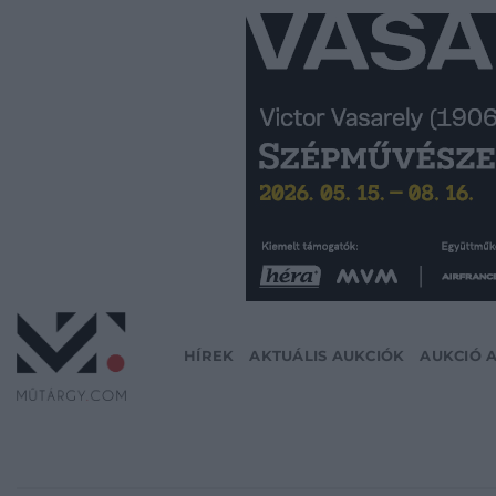
Skip
to
content
HÍREK
AKTUÁLIS AUKCIÓK
AUKCIÓ 