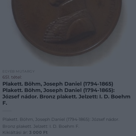
EGYÉB MŰTÁRGY
651. tétel:
Plakett. Böhm, Joseph Daniel (1794-1865)
Plakett. Böhm, Joseph Daniel (1794-1865):
József nádor. Bronz plakett. Jelzett: I. D. Boehm
F.
Plakett. Böhm, Joseph Daniel (1794-1865): József nádor.
Bronz plakett. Jelzett: I. D. Boehm F.
Kikiáltási ár:
3 000
Ft