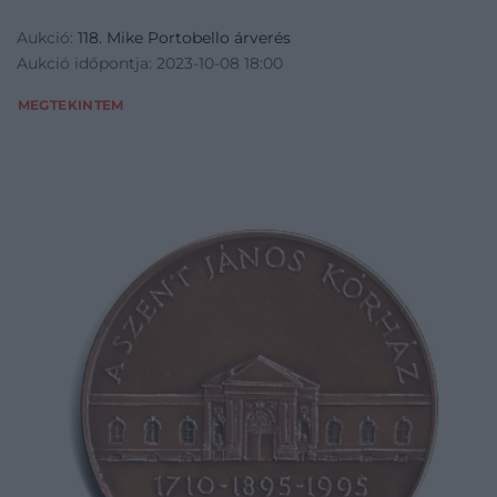
Aukció:
118. Mike Portobello árverés
Aukció időpontja: 2023-10-08 18:00
MEGTEKINTEM