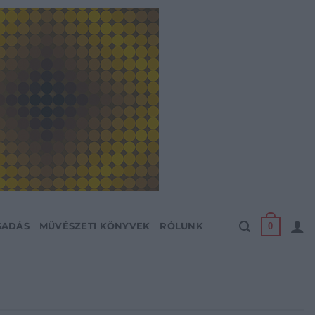
0
SADÁS
MŰVÉSZETI KÖNYVEK
RÓLUNK