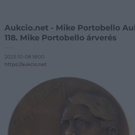
Aukcio.net - Mike Portobello A
118. Mike Portobello árverés
2023-10-08 18:00
https://aukcio.net