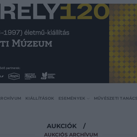
ARCHÍVUM
KIÁLLÍTÁSOK
ESEMÉNYEK
MŰVÉSZETI TANÁC
AUKCIÓK
/
AUKCIÓS ARCHÍVUM