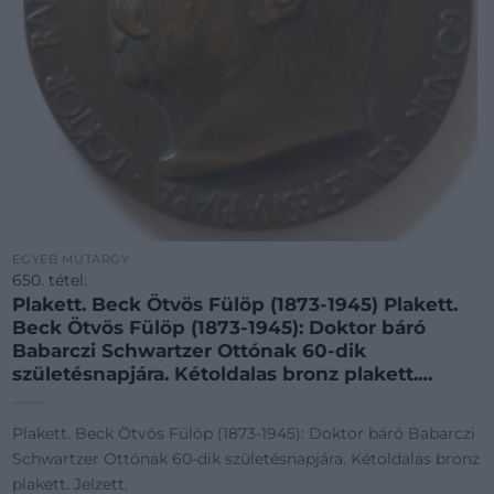
EGYÉB MŰTÁRGY
650. tétel:
Plakett. Beck Ötvös Fülöp (1873-1945) Plakett.
Beck Ötvös Fülöp (1873-1945): Doktor báró
Babarczi Schwartzer Ottónak 60-dik
születésnapjára. Kétoldalas bronz plakett.
Jelzett.
Plakett. Beck Ötvös Fülöp (1873-1945): Doktor báró Babarczi
Schwartzer Ottónak 60-dik születésnapjára. Kétoldalas bronz
plakett. Jelzett.