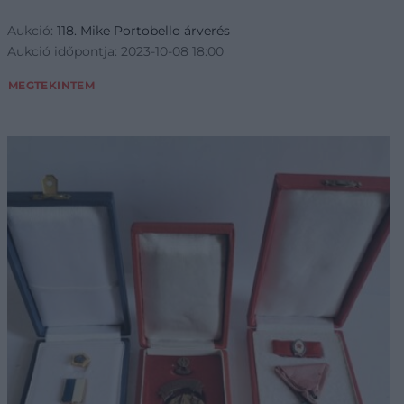
Aukció:
118. Mike Portobello árverés
Aukció időpontja: 2023-10-08 18:00
MEGTEKINTEM