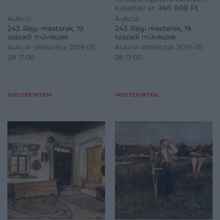
Kikiáltási ár:
240 000
Ft
Aukció:
Aukció:
243. Régi mesterek, 19.
243. Régi mesterek, 19.
századi művészek
századi művészek
Aukció időpontja: 2019-05-
Aukció időpontja: 2019-05-
28 17:00
28 17:00
MEGTEKINTEM
MEGTEKINTEM