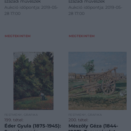
századi művészek
századi művészek
Aukció időpontja: 2019-05-
Aukció időpontja: 2019-05-
28 17:00
28 17:00
MEGTEKINTEM
MEGTEKINTEM
FESTMÉNY, GRAFIKA
FESTMÉNY, GRAFIKA
199. tétel:
200. tétel:
Éder Gyula (1875-1945):
Mészöly Géza (1844-