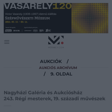
Skip
to
content
AUKCIÓK
/
AUKCIÓS ARCHÍVUM
/
9. OLDAL
Nagyházi Galéria és Aukciósház
243. Régi mesterek, 19. századi művészek