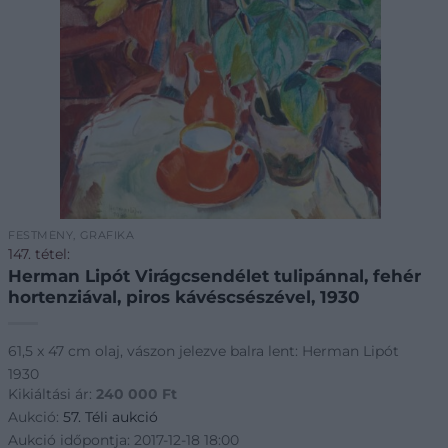
FESTMÉNY, GRAFIKA
147. tétel:
Herman Lipót Virágcsendélet tulipánnal, fehér
hortenziával, piros kávéscsészével, 1930
61,5 x 47 cm olaj, vászon jelezve balra lent: Herman Lipót
1930
Kikiáltási ár:
240 000
Ft
Aukció:
57. Téli aukció
Aukció időpontja: 2017-12-18 18:00