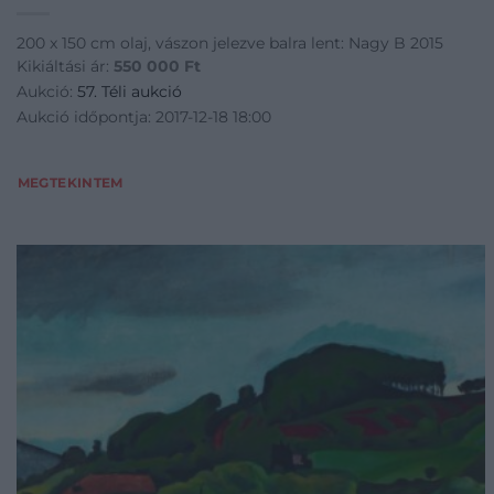
200 x 150 cm olaj, vászon jelezve balra lent: Nagy B 2015
Kikiáltási ár:
550 000
Ft
Aukció:
57. Téli aukció
Aukció időpontja: 2017-12-18 18:00
MEGTEKINTEM