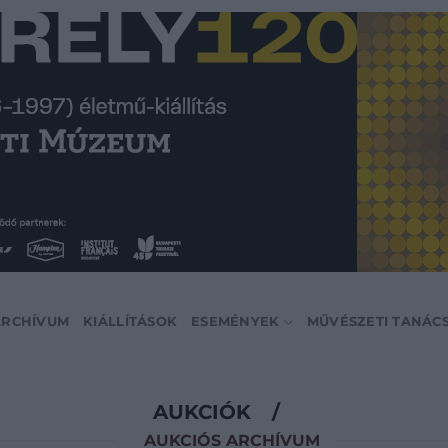
ARCHÍVUM
KIÁLLÍTÁSOK
ESEMÉNYEK
MŰVÉSZETI TANÁC
AUKCIÓK
/
AUKCIÓS ARCHÍVUM