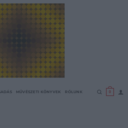
0
SADÁS
MŰVÉSZETI KÖNYVEK
RÓLUNK