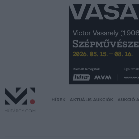
Skip
to
content
HÍREK
AKTUÁLIS AUKCIÓK
AUKCIÓ 