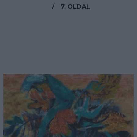
/
7. OLDAL