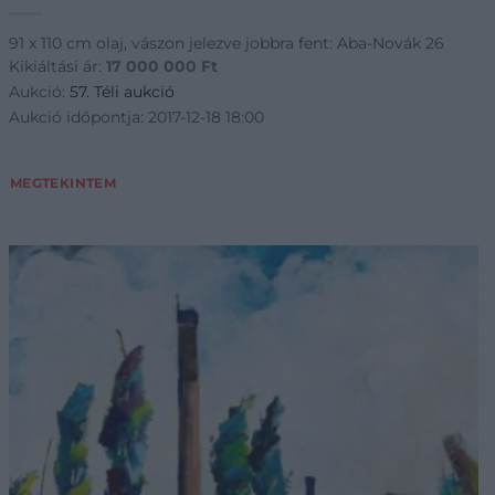
91 x 110 cm olaj, vászon jelezve jobbra fent: Aba-Novák 26
Kikiáltási ár:
17 000 000
Ft
Aukció:
57. Téli aukció
Aukció időpontja: 2017-12-18 18:00
MEGTEKINTEM