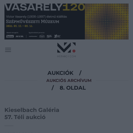
Skip
to
content
AUKCIÓK
/
AUKCIÓS ARCHÍVUM
/
8. OLDAL
Kieselbach Galéria
57. Téli aukció