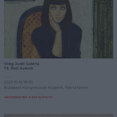
Virág Judit Galéria
73. Őszi Aukció
2023-10-16 18:00
Budapest Kongresszusi Központ, Pátria terem
MEGTEKINTEM A KATALÓGUST