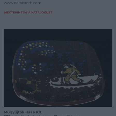
www.darabanth.com
MEGTEKINTEM A KATALÓGUST
Műgyűjtők Háza Kft.