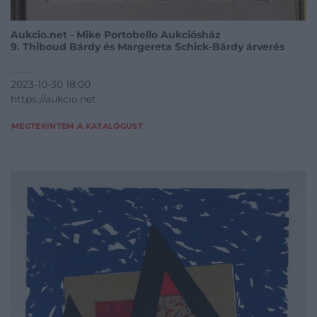
Aukcio.net - Mike Portobello Aukciósház
9. Thiboud Bárdy és Margereta Schick-Bárdy árverés
2023-10-30 18:00
https://aukcio.net
MEGTEKINTEM A KATALÓGUST