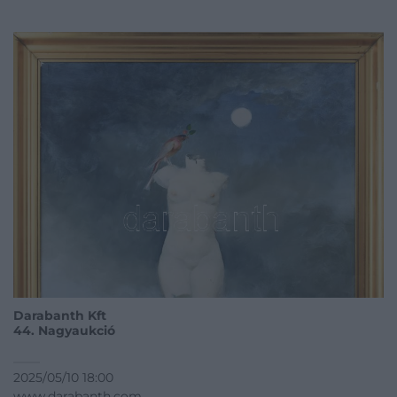
Darabanth Kft
44. Nagyaukció
2025/05/10 18:00
www.darabanth.com