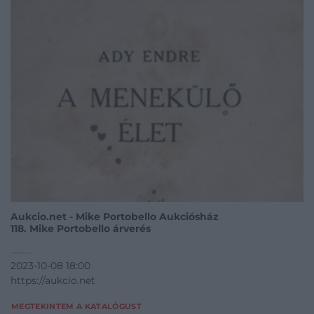
Aukcio.net - Mike Portobello Aukciósház
118. Mike Portobello árverés
2023-10-08 18:00
https://aukcio.net
MEGTEKINTEM A KATALÓGUST