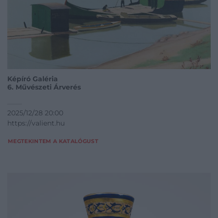
Képíró Galéria
6. Művészeti Árverés
2025/12/28 20:00
https://valient.hu
MEGTEKINTEM A KATALÓGUST