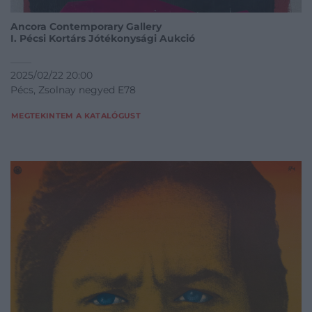
Ancora Contemporary Gallery
I. Pécsi Kortárs Jótékonysági Aukció
2025/02/22 20:00
Pécs, Zsolnay negyed E78
MEGTEKINTEM A KATALÓGUST