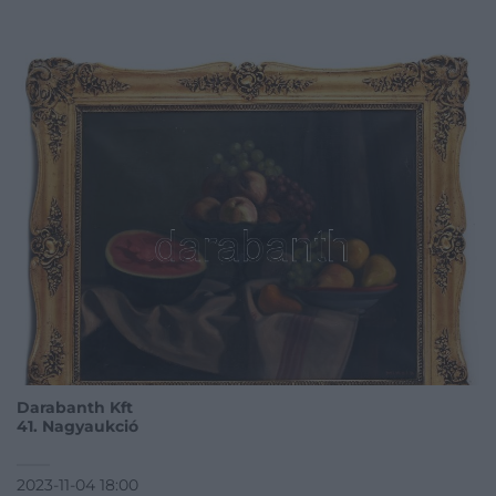
Darabanth Kft
41. Nagyaukció
2023-11-04 18:00