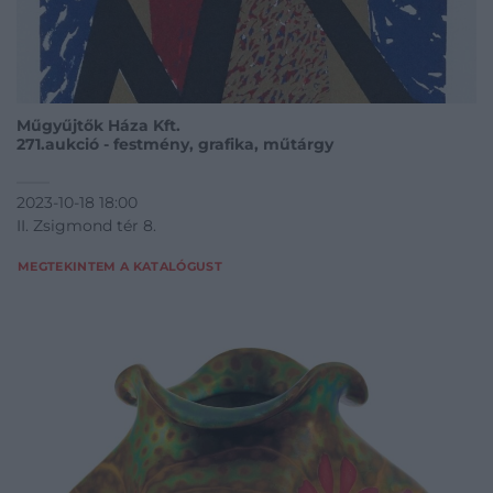
Műgyűjtők Háza Kft.
271.aukció - festmény, grafika, műtárgy
2023-10-18 18:00
II. Zsigmond tér 8.
MEGTEKINTEM A KATALÓGUST