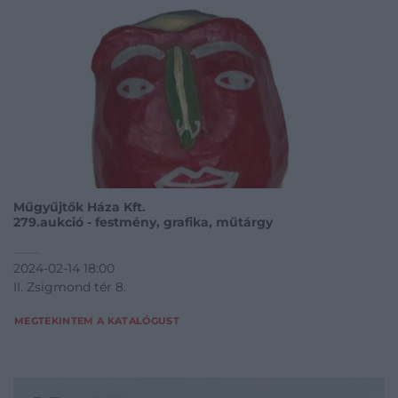
Műgyűjtők Háza Kft.
279.aukció - festmény, grafika, műtárgy
2024-02-14 18:00
II. Zsigmond tér 8.
MEGTEKINTEM A KATALÓGUST