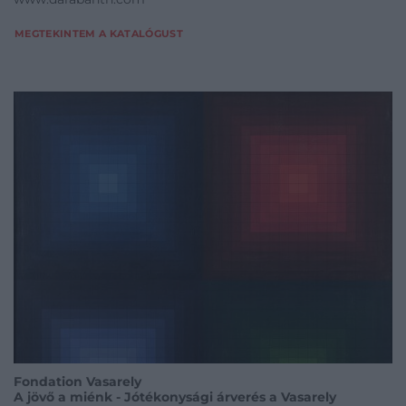
MEGTEKINTEM A KATALÓGUST
Fondation Vasarely
A jövő a miénk - Jótékonysági árverés a Vasarely