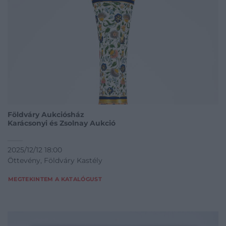
Földváry Aukciósház
Karácsonyi és Zsolnay Aukció
2025/12/12 18:00
Öttevény, Földváry Kastély
MEGTEKINTEM A KATALÓGUST