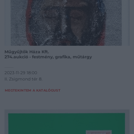
Műgyűjtők Háza Kft.
274.aukció - festmény, grafika, műtárgy
2023-11-29 18:00
II. Zsigmond tér 8.
MEGTEKINTEM A KATALÓGUST