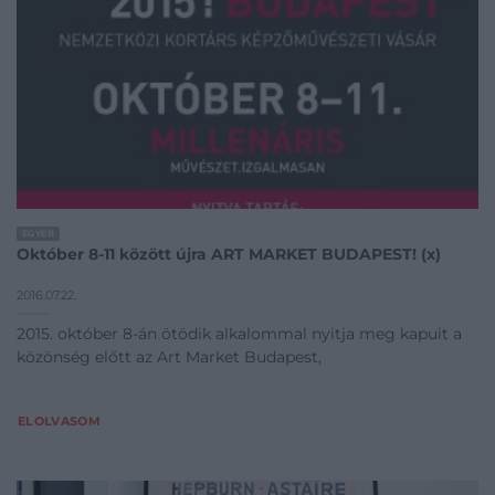
EGYÉB
Október 8-11 között újra ART MARKET BUDAPEST! (x)
2016.07.22.
2015. október 8-án ötödik alkalommal nyitja meg kapuit a
közönség előtt az Art Market Budapest,
ELOLVASOM