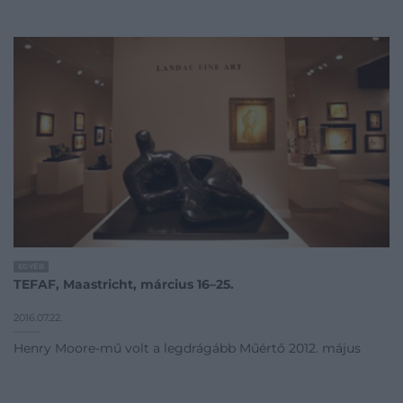
EGYÉB
TEFAF, Maastricht, március 16–25.
2016.07.22.
Henry Moore-mű volt a legdrágább Műértő 2012. május