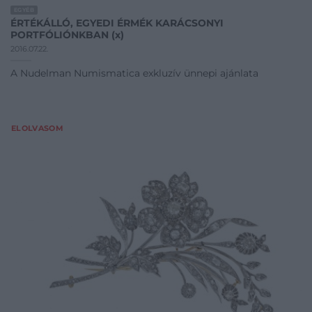
EGYÉB
ÉRTÉKÁLLÓ, EGYEDI ÉRMÉK KARÁCSONYI
PORTFÓLIÓNKBAN (x)
2016.07.22.
A Nudelman Numismatica exkluzív ünnepi ajánlata
ELOLVASOM