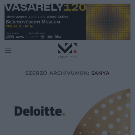
Skip
to
content
SZERZŐ ARCHÍVUMOK:
SANYA