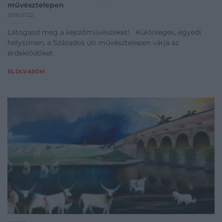
művésztelepen
2016.07.22.
Látogasd meg a képzőművészeket! Különleges, egyedi
helyszínen, a Százados úti művésztelepen várja az
érdeklődőket
ELOLVASOM