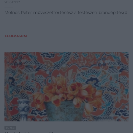
2016.07.22.
Molnos Péter művészettörténész a festészeti brandépítésről
ELOLVASOM
EGYÉB