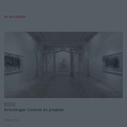
ELOLVASOM
EGYÉB
Krinzinger Galerie és projekt
2016.07.22.