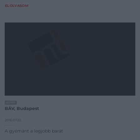
ELOLVASOM
EGYÉB
BÁV, Budapest
2016.07.22.
A gyémánt a legjobb barát