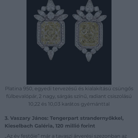
Platina 950, egyedi tervezésű és kialakítású csüngős
fülbevalópár, 2 nagy, sárgás színű, radiant csiszolású
10,22 és 10,03 karátos gyémánttal
3. Vaszary János: Tengerpart strandernyőkkel,
Kieselbach Galéria, 120 millió forint
„Az év festője” már a tavaszi árverési szezonban az