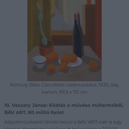
Kontuly Béla: Csendélet narancsokkal, 1933, olaj,
karton, 99,5 x 70 cm
10. Vaszary János: Kilátás a művész műterméből,
BÁV ART, 80 millió forint
Képzőművészeti tételei közül a BAV ART-nak is egy