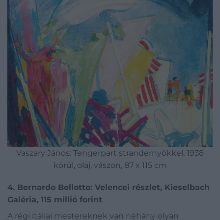
Vaszary János: Tengerpart strandernyőkkel, 1938
körül, olaj, vászon, 87 x 115 cm
4. Bernardo Bellotto: Velencei részlet, Kieselbach
Galéria, 115 millió forint
A régi itáliai mestereknek van néhány olyan