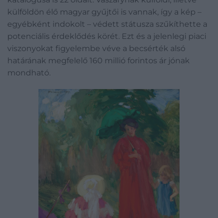
külföldön élő magyar gyűjtői is vannak, így a kép –
egyébként indokolt – védett státusza szűkíthette a
potenciális érdeklődés körét. Ezt és a jelenlegi piaci
viszonyokat figyelembe véve a becsérték alsó
határának megfelelő 160 millió forintos ár jónak
mondható.