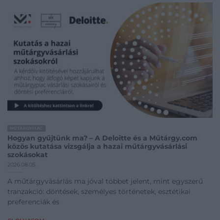
MŰTÁRGYPIAC
Hogyan gyűjtünk ma? – A Deloitte és a Műtárgy.com
közös kutatása vizsgálja a hazai műtárgyvásárlási
szokásokat
2026.08.05.
A műtárgyvásárlás ma jóval többet jelent, mint egyszerű
tranzakció: döntések, személyes történetek, esztétikai
preferenciák és