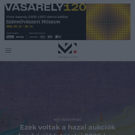
Skip
to
content
MŰTÁRGYPIAC
Ezek voltak a hazai aukciók