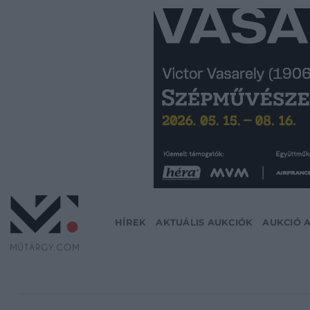
Skip
to
content
HÍREK
AKTUÁLIS AUKCIÓK
AUKCIÓ 