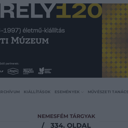
ARCHÍVUM
KIÁLLÍTÁSOK
ESEMÉNYEK
MŰVÉSZETI TANÁC
NEMESFÉM TÁRGYAK
/
334. OLDAL