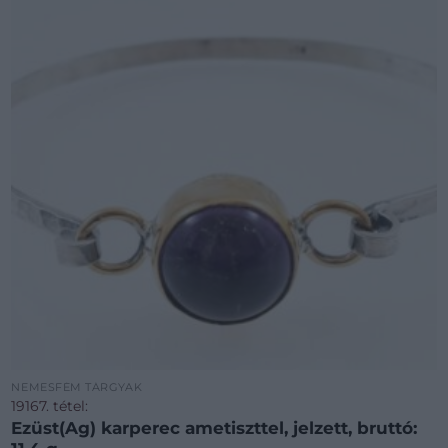
NEMESFÉM TÁRGYAK
19167. tétel:
Ezüst(Ag) karperec ametiszttel, jelzett, bruttó: