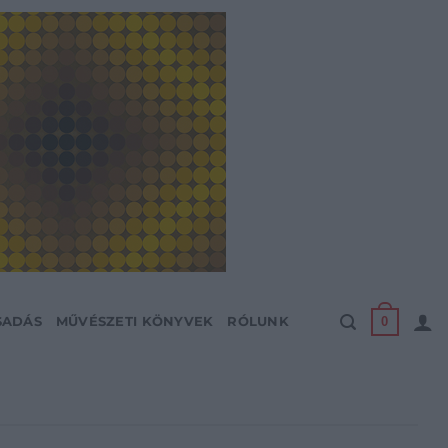
0
SADÁS
MŰVÉSZETI KÖNYVEK
RÓLUNK