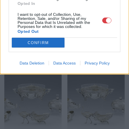
ezüst, 422 g.
desszerteskosár, ezüst,
Opted In
193 g.
I want to opt-out of Collection, Use,
Retention, Sale, and/or Sharing of my
Personal Data that Is Unrelated with the
Kikiáltási ár:
120 000
Ft
Kikiáltási ár:
55 000
Ft
Purposes for which it was collected.
Aukció:
Aukció:
Opted Out
BÁV ZRt. 2014.12.10-i aukció
BÁV ZRt. 2014.12.10-i aukció
Aukció időpontja: 2014-12-10
Aukció időpontja: 2014-12-10
CONFIRM
12:00
12:00
MEGTEKINTEM
MEGTEKINTEM
Data Deletion
Data Access
Privacy Policy