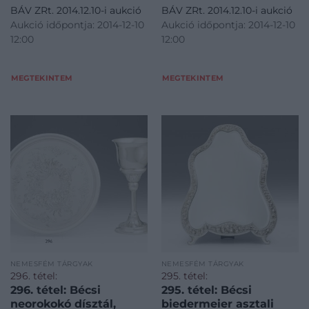
BÁV ZRt. 2014.12.10-i aukció
BÁV ZRt. 2014.12.10-i aukció
Aukció időpontja: 2014-12-10
Aukció időpontja: 2014-12-10
12:00
12:00
MEGTEKINTEM
MEGTEKINTEM
NEMESFÉM TÁRGYAK
NEMESFÉM TÁRGYAK
296. tétel:
295. tétel:
296. tétel: Bécsi
295. tétel: Bécsi
neorokokó dísztál,
biedermeier asztali