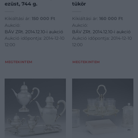
ezüst, 744 g.
tükör
Kikiáltási ár:
150 000
Ft
Kikiáltási ár:
160 000
Ft
Aukció:
Aukció:
BÁV ZRt. 2014.12.10-i aukció
BÁV ZRt. 2014.12.10-i aukció
Aukció időpontja: 2014-12-10
Aukció időpontja: 2014-12-10
12:00
12:00
MEGTEKINTEM
MEGTEKINTEM