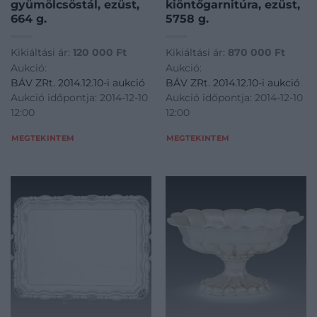
gyümölcsöstál, ezüst,
kiöntőgarnitúra, ezüst,
664 g.
5758 g.
Kikiáltási ár:
120 000
Ft
Kikiáltási ár:
870 000
Ft
Aukció:
Aukció:
BÁV ZRt. 2014.12.10-i aukció
BÁV ZRt. 2014.12.10-i aukció
Aukció időpontja: 2014-12-10
Aukció időpontja: 2014-12-10
12:00
12:00
MEGTEKINTEM
MEGTEKINTEM