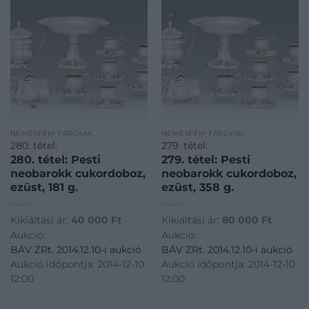
NEMESFÉM TÁRGYAK
NEMESFÉM TÁRGYAK
280. tétel:
279. tétel:
280. tétel: Pesti
279. tétel: Pesti
neobarokk cukordoboz,
neobarokk cukordoboz,
ezüst, 181 g.
ezüst, 358 g.
Kikiáltási ár:
40 000
Ft
Kikiáltási ár:
80 000
Ft
Aukció:
Aukció:
BÁV ZRt. 2014.12.10-i aukció
BÁV ZRt. 2014.12.10-i aukció
Aukció időpontja: 2014-12-10
Aukció időpontja: 2014-12-10
12:00
12:00