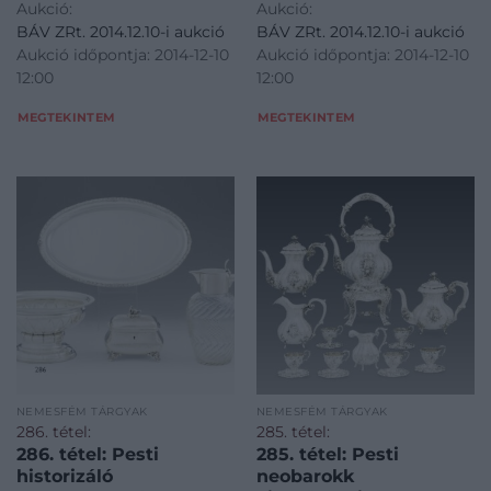
Aukció:
Aukció:
BÁV ZRt. 2014.12.10-i aukció
BÁV ZRt. 2014.12.10-i aukció
Aukció időpontja: 2014-12-10
Aukció időpontja: 2014-12-10
12:00
12:00
MEGTEKINTEM
MEGTEKINTEM
NEMESFÉM TÁRGYAK
NEMESFÉM TÁRGYAK
286. tétel:
285. tétel:
286. tétel: Pesti
285. tétel: Pesti
historizáló
neobarokk