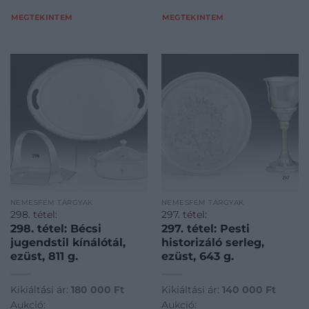
MEGTEKINTEM
MEGTEKINTEM
NEMESFÉM TÁRGYAK
NEMESFÉM TÁRGYAK
298. tétel:
297. tétel:
298. tétel: Bécsi
297. tétel: Pesti
jugendstil kínálótál,
historizáló serleg,
ezüst, 811 g.
ezüst, 643 g.
Kikiáltási ár:
180 000
Ft
Kikiáltási ár:
140 000
Ft
Aukció:
Aukció: