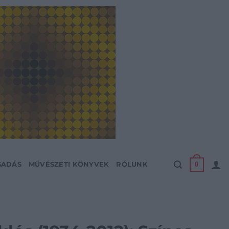
0
SADÁS
MŰVÉSZETI KÖNYVEK
RÓLUNK