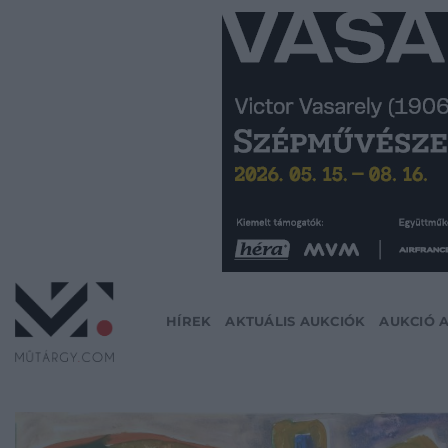
Skip
to
content
HÍREK
AKTUÁLIS AUKCIÓK
AUKCIÓ 