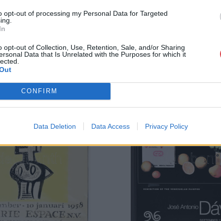
to opt-out of processing my Personal Data for Targeted
ing.
In
o opt-out of Collection, Use, Retention, Sale, and/or Sharing
ersonal Data that Is Unrelated with the Purposes for which it
lected.
Out
CONFIRM
Data Deletion
Data Access
Privacy Policy