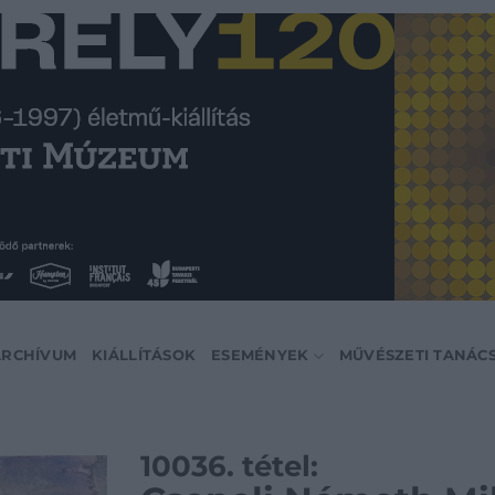
ARCHÍVUM
KIÁLLÍTÁSOK
ESEMÉNYEK
MŰVÉSZETI TANÁC
10036. tétel: