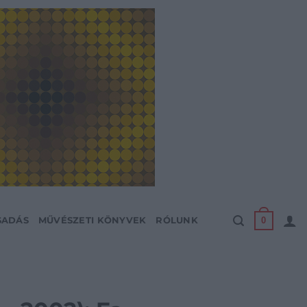
0
SADÁS
MŰVÉSZETI KÖNYVEK
RÓLUNK