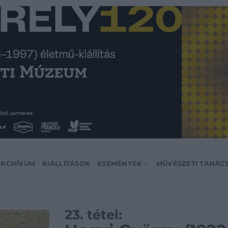
ARCHÍVUM
KIÁLLÍTÁSOK
ESEMÉNYEK
MŰVÉSZETI TANÁC
23. tétel: