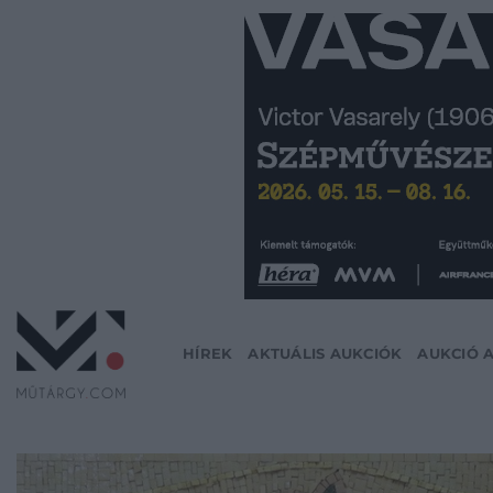
Skip
to
content
HÍREK
AKTUÁLIS AUKCIÓK
AUKCIÓ 