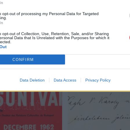
In
to opt-out of processing my Personal Data for Targeted
ing.
In
o opt-out of Collection, Use, Retention, Sale, and/or Sharing
ersonal Data that Is Unrelated with the Purposes for which it
lected.
Out
CONFIRM
Data Deletion
Data Access
Privacy Policy