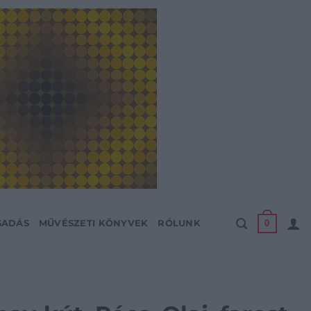
0
SADÁS
MŰVÉSZETI KÖNYVEK
RÓLUNK