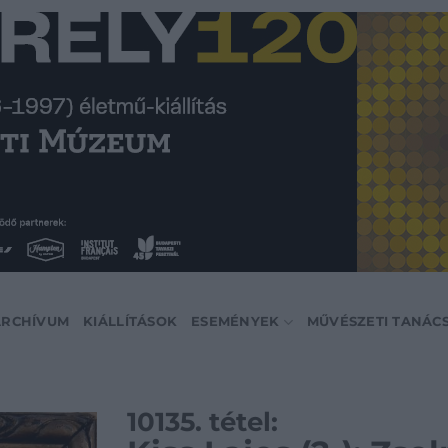
ARCHÍVUM
KIÁLLÍTÁSOK
ESEMÉNYEK
MŰVÉSZETI TANÁC
10135. tétel: