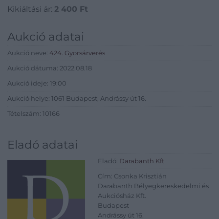
Kikiáltási ár:
2 400
Ft
Aukció adatai
Aukció neve:
424. Gyorsárverés
Aukció dátuma: 2022.08.18
Aukció ideje: 19:00
Aukció helye: 1061 Budapest, Andrássy út 16.
Tételszám: 10166
Eladó adatai
Eladó:
Darabanth Kft
Cím: Csonka Krisztián
Darabanth Bélyegkereskedelmi és
Aukciósház Kft.
Budapest
Andrássy út 16.