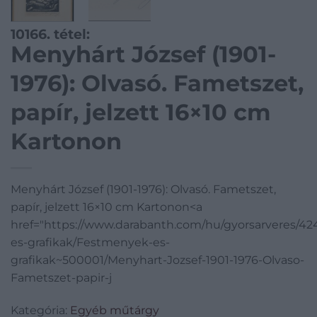
10166. tétel:
Menyhárt József (1901-
1976): Olvasó. Fametszet,
papír, jelzett 16×10 cm
Kartonon
Menyhárt József (1901-1976): Olvasó. Fametszet,
papír, jelzett 16×10 cm Kartonon<a
href="https://www.darabanth.com/hu/gyorsarveres/4
es-grafikak/Festmenyek-es-
grafikak~500001/Menyhart-Jozsef-1901-1976-Olvaso-
Fametszet-papir-j
Kategória:
Egyéb műtárgy