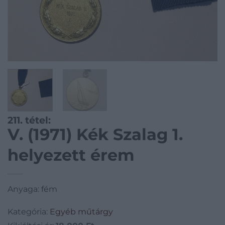
211. tétel:
V. (1971) Kék Szalag 1.
helyezett érem
Anyaga: fém
Kategória:
Egyéb műtárgy