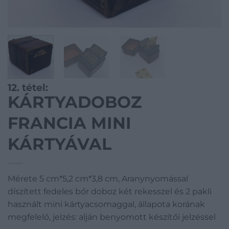
12. tétel:
KÁRTYADOBOZ
FRANCIA MINI
KÁRTYÁVAL
Mérete 5 cm*5,2 cm*3,8 cm, Aranynyomással
díszített fedeles bőr doboz két rekesszel és 2 pakli
használt mini kártyacsomaggal, állapota korának
megfelelő, jelzés: alján benyomott készítői jelzéssel