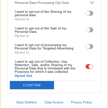
Personal Data Processing Opt Outs
Bemutatkozás: Galériánk 2012-ben kezdett el foglalkozni
árverések rendezésével, festményeket, művészeti tárgyakat,
I want to opt-out of the Sharing of my
kínálunk és keresünk.
personal data.
Opted In
GALÉRIA TOVÁBBI MŰTÁRGYAI
I want to opt-out of the Sale of my
Personal Data.
Opted In
I want to opt-out of processing my
Personal Data for Targeted Advertising.
Opted In
I want to opt-out of Collection, Use,
Retention, Sale, and/or Sharing of my
Personal Data that Is Unrelated with the
KAPCSOLÓDÓ MŰTÁRGYAK
Purposes for which it was collected.
Opted Out
CONFIRM
Data Deletion
Data Access
Privacy Policy