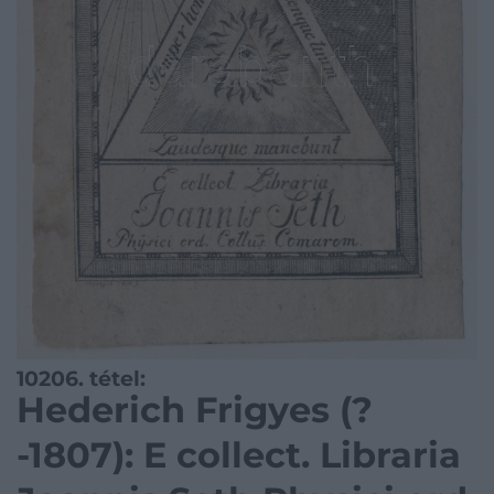
10206. tétel:
Hederich Frigyes (?
-1807): E collect. Libraria