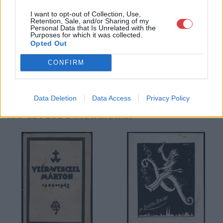
köteles.
I want to opt-out of Collection, Use,
Retention, Sale, and/or Sharing of my
GALÉRIA TOVÁBBI MŰTÁRGYAI
Personal Data that Is Unrelated with the
Purposes for which it was collected.
Opted Out
CONFIRM
Data Deletion
Data Access
Privacy Policy
KAPCSOLÓDÓ MŰTÁRGYAK