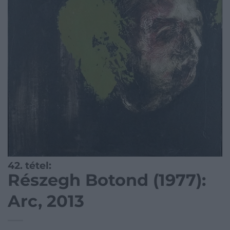
42. tétel:
Részegh Botond (1977):
Arc, 2013