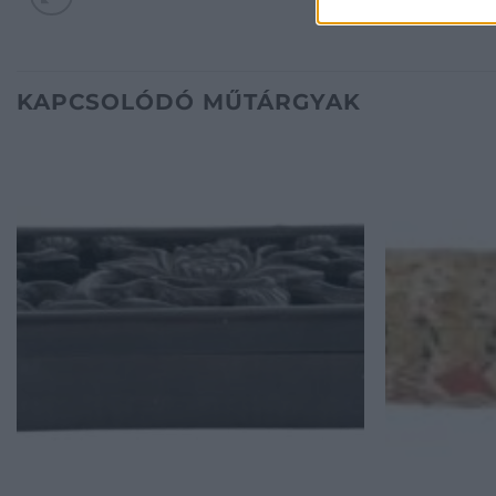
KAPCSOLÓDÓ MŰTÁRGYAK