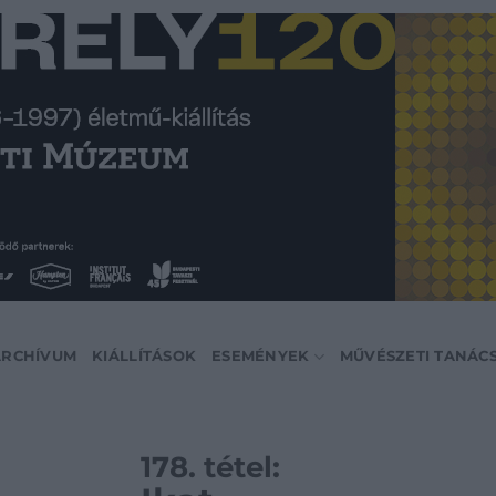
ARCHÍVUM
KIÁLLÍTÁSOK
ESEMÉNYEK
MŰVÉSZETI TANÁC
178. tétel: