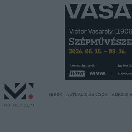
Skip
to
content
HÍREK
AKTUÁLIS AUKCIÓK
AUKCIÓ 