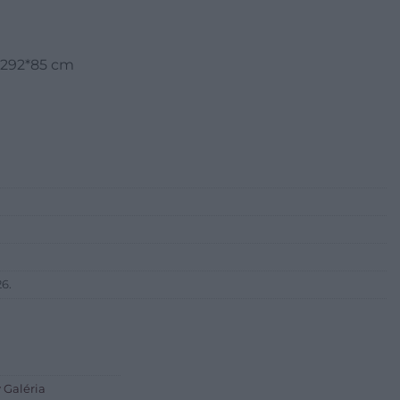
, 292*85 cm
6.
 Galéria