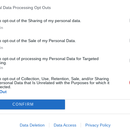
l Data Processing Opt Outs
o opt-out of the Sharing of my personal data.
In
o opt-out of the Sale of my Personal Data.
In
to opt-out of processing my Personal Data for Targeted
ing.
In
o opt-out of Collection, Use, Retention, Sale, and/or Sharing
ersonal Data that Is Unrelated with the Purposes for which it
lected.
Out
CONFIRM
Data Deletion
Data Access
Privacy Policy