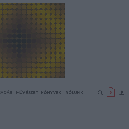
0
SADÁS
MŰVÉSZETI KÖNYVEK
RÓLUNK