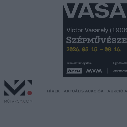
Skip
to
content
HÍREK
AKTUÁLIS AUKCIÓK
AUKCIÓ 