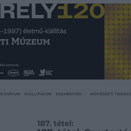
ARCHÍVUM
KIÁLLÍTÁSOK
ESEMÉNYEK
MŰVÉSZETI TANÁC
187. tétel: