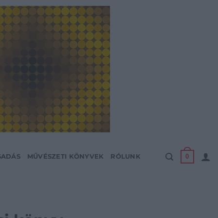
0
SADÁS
MŰVÉSZETI KÖNYVEK
RÓLUNK