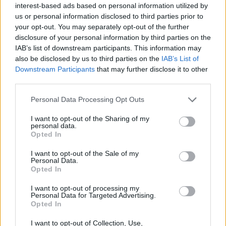
interest-based ads based on personal information utilized by
Ár:
6 900
Ft
us or personal information disclosed to third parties prior to
Készleten
your opt-out. You may separately opt-out of the further
Daniel Arasse - Leonardo mennyiség
disclosure of your personal information by third parties on the
IAB’s list of downstream participants. This information may
also be disclosed by us to third parties on the
IAB’s List of
KOSÁRBA TESZEM
Downstream Participants
that may further disclose it to other
third parties.
ISBN: 978-963-2798-96-7
Personal Data Processing Opt Outs
Oldalszám: 440
I want to opt-out of the Sharing of my
personal data.
Opted In
I want to opt-out of the Sale of my
Personal Data.
Opted In
I want to opt-out of processing my
TOVÁBBI INFORMÁCIÓK
Personal Data for Targeted Advertising.
Opted In
SZERZŐ
Daniel Arasse
I want to opt-out of Collection, Use,