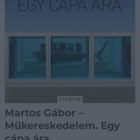
Martos Gábor –
Műkereskedelem. Egy
cápa ára