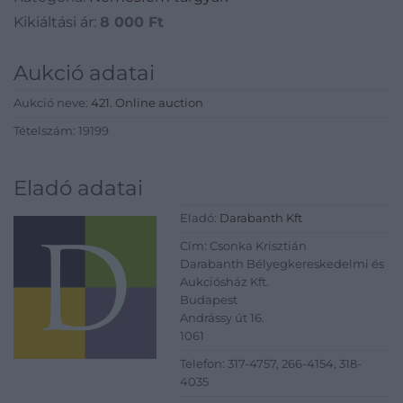
Kikiáltási ár:
8 000
Ft
Aukció adatai
Aukció neve:
421. Online auction
Tételszám: 19199
Eladó adatai
Eladó:
Darabanth Kft
Cím: Csonka Krisztián
Darabanth Bélyegkereskedelmi és
Aukciósház Kft.
Budapest
Andrássy út 16.
1061
Telefon: 317-4757, 266-4154, 318-
4035