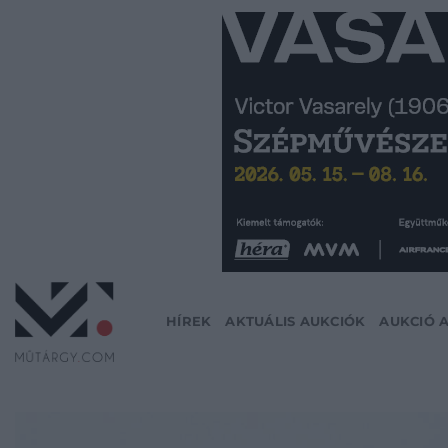
Skip
to
content
HÍREK
AKTUÁLIS AUKCIÓK
AUKCIÓ 