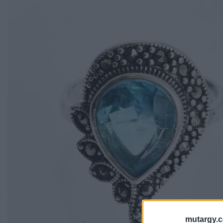
mutargy.