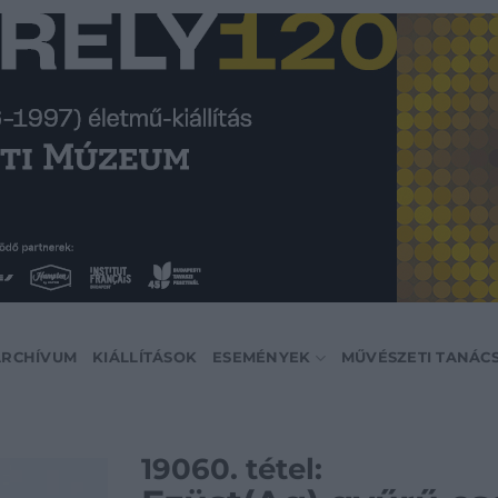
ARCHÍVUM
KIÁLLÍTÁSOK
ESEMÉNYEK
MŰVÉSZETI TANÁC
19060. tétel: