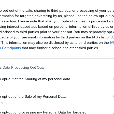
Eladó:
Dar
to opt-out of the sale, sharing to third parties, or processing of your per
Cím: Csonk
formation for targeted advertising by us, please use the below opt-out s
Darabanth 
Budapest
r selection. Please note that after your opt-out request is processed y
Andrássy út
eing interest-based ads based on personal information utilized by us or
1061
disclosed to third parties prior to your opt-out. You may separately opt-
losure of your personal information by third parties on the IAB’s list of
Telefon: 31
. This information may also be disclosed by us to third parties on the
IA
Weboldal:
Participants
that may further disclose it to other third parties.
Bemutatkozás: A tételek a leütési ár + 25% jutal
l Data Processing Opt Outs
személyesen veszik át, a vevő a postaköltség, bizto
o opt-out of the Sharing of my personal data.
GALÉRIA TOVÁBBI MŰTÁRGYAI
In
o opt-out of the Sale of my Personal Data.
In
to opt-out of processing my Personal Data for Targeted