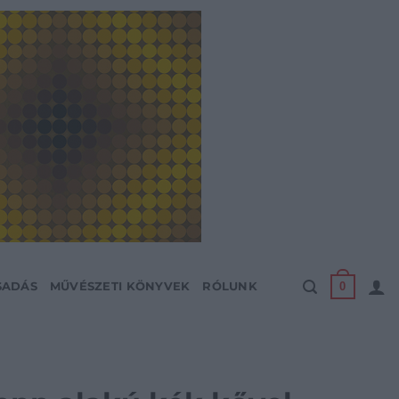
0
SADÁS
MŰVÉSZETI KÖNYVEK
RÓLUNK