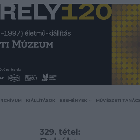
ARCHÍVUM
KIÁLLÍTÁSOK
ESEMÉNYEK
MŰVÉSZETI TANÁC
329. tétel: