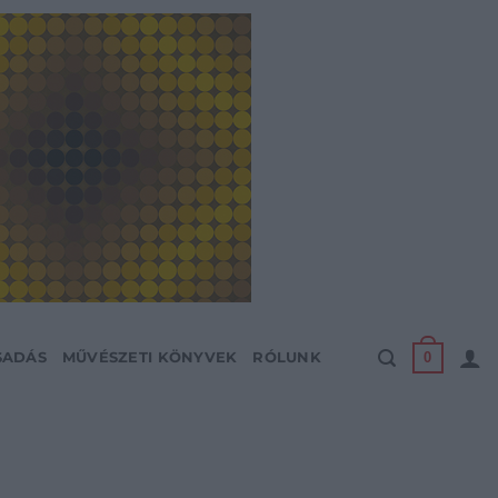
0
SADÁS
MŰVÉSZETI KÖNYVEK
RÓLUNK