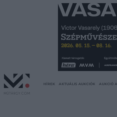
Skip
to
content
HÍREK
AKTUÁLIS AUKCIÓK
AUKCIÓ 