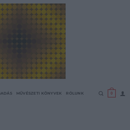
0
SADÁS
MŰVÉSZETI KÖNYVEK
RÓLUNK