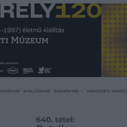
ARCHÍVUM
KIÁLLÍTÁSOK
ESEMÉNYEK
MŰVÉSZETI TANÁC
640. tétel: