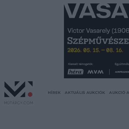
Skip
to
content
HÍREK
AKTUÁLIS AUKCIÓK
AUKCIÓ 