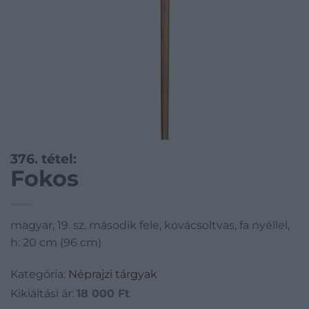
376. tétel:
Fokos
magyar, 19. sz. második fele, kovácsoltvas, fa nyéllel,
h: 20 cm (96 cm)
Kategória:
Néprajzi tárgyak
Kikiáltási ár:
18 000
Ft